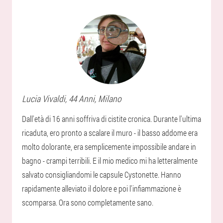
Lucia
Vivaldi
, 44 Anni,
Milano
Dall'età di 16 anni soffriva di cistite cronica. Durante l'ultima
ricaduta, ero pronto a scalare il muro - il basso addome era
molto dolorante, era semplicemente impossibile andare in
bagno - crampi terribili. E il mio medico mi ha letteralmente
salvato consigliandomi le capsule Cystonette. Hanno
rapidamente alleviato il dolore e poi l'infiammazione è
scomparsa. Ora sono completamente sano.