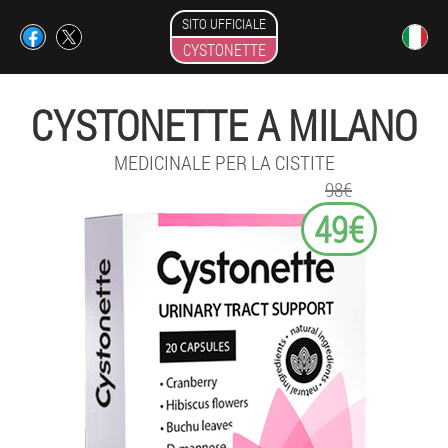
SITO UFFICIALE
CYSTONETTE
CYSTONETTE A MILANO
MEDICINALE PER LA CISTITE
98€
49€