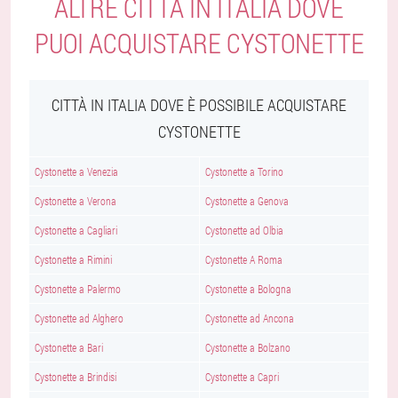
ALTRE CITTÀ IN ITALIA DOVE
PUOI ACQUISTARE CYSTONETTE
CITTÀ IN ITALIA DOVE È POSSIBILE ACQUISTARE
CYSTONETTE
Cystonette a Venezia
Cystonette a Torino
Cystonette a Verona
Cystonette a Genova
Cystonette a Cagliari
Cystonette ad Olbia
Cystonette a Rimini
Cystonette A Roma
Cystonette a Palermo
Cystonette a Bologna
Cystonette ad Alghero
Cystonette ad Ancona
Cystonette a Bari
Cystonette a Bolzano
Cystonette a Brindisi
Cystonette a Capri