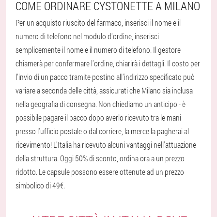
COME ORDINARE CYSTONETTE A MILANO
Per un acquisto riuscito del farmaco, inserisci il nome e il
numero di telefono nel modulo d'ordine, inserisci
semplicemente il nome e il numero di telefono. Il gestore
chiamerà per confermare l'ordine, chiarirà i dettagli. Il costo per
l'invio di un pacco tramite postino all'indirizzo specificato può
variare a seconda delle città, assicurati che Milano sia inclusa
nella geografia di consegna. Non chiediamo un anticipo - è
possibile pagare il pacco dopo averlo ricevuto tra le mani
presso l'ufficio postale o dal corriere, la merce la pagherai al
ricevimento! L'Italia ha ricevuto alcuni vantaggi nell'attuazione
della struttura. Oggi 50% di sconto, ordina ora a un prezzo
ridotto. Le capsule possono essere ottenute ad un prezzo
simbolico di 49€.