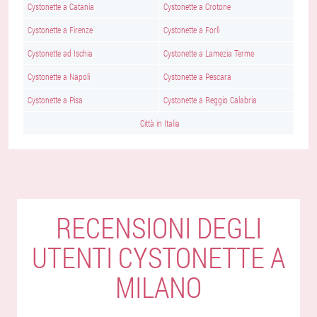
Cystonette a Catania
Cystonette a Crotone
Cystonette a Firenze
Cystonette a Forlì
Cystonette ad Ischia
Cystonette a Lamezia Terme
Cystonette a Napoli
Cystonette a Pescara
Cystonette a Pisa
Cystonette a Reggio Calabria
Città in Italia
RECENSIONI DEGLI
UTENTI CYSTONETTE A
MILANO