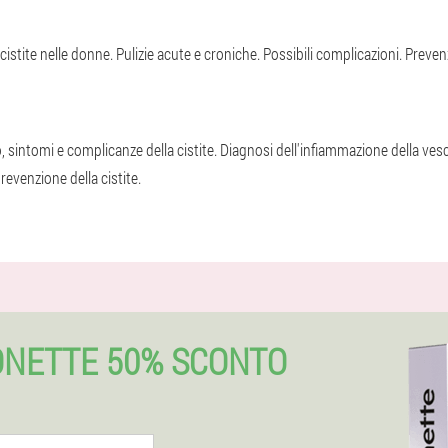
istite nelle donne. Pulizie acute e croniche. Possibili complicazioni. Preven
chio, sintomi e complicanze della cistite. Diagnosi dell'infiammazione della ve
evenzione della cistite.
ONETTE 50% SCONTO