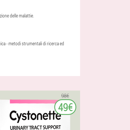
zione delle malattie.
scica - metodi strumentali di ricerca ed
98€
49€