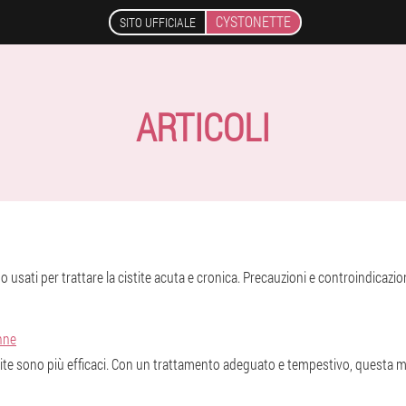
CYSTONETTE
SITO UFFICIALE
ARTICOLI
no usati per trattare la cistite acuta e cronica. Precauzioni e controindicazion
onne
stite sono più efficaci. Con un trattamento adeguato e tempestivo, questa ma