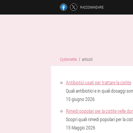
RACCOMANDARE
Cystonette
articoli
Antibiotici usati per trattare la cistite
Quali antibiotici e in quali dosaggi so
15 giugno 2026
Rimedi popolari per la cistite nelle d
Scopri quali rimedi popolari per la ci
15 Maggio 2026