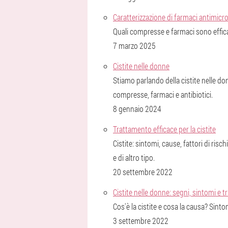
Caratterizzazione di farmaci antimicro
Quali compresse e farmaci sono efficac
7 marzo 2025
Cistite nelle donne
Stiamo parlando della cistite nelle do
compresse, farmaci e antibiotici.
8 gennaio 2024
Trattamento efficace per la cistite
Cistite: sintomi, cause, fattori di risc
e di altro tipo.
20 settembre 2022
Cistite nelle donne: segni, sintomi e 
Cos'è la cistite e cosa la causa? Sinto
3 settembre 2022