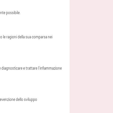
nte possibile.
no le ragioni della sua comparsa nei
me diagnosticare e trattare l'infiammazione
Prevenzione dello sviluppo