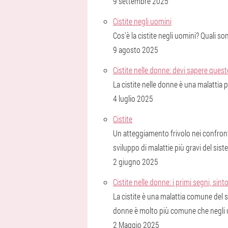
9 settembre 2025
Cistite negli uomini
Cos'è la cistite negli uomini? Quali so
9 agosto 2025
Cistite nelle donne: devi sapere ques
La cistite nelle donne è una malattia
4 luglio 2025
Cistite
Un atteggiamento frivolo nei confront
sviluppo di malattie più gravi del sis
2 giugno 2025
Cistite nelle donne: i primi segni, sin
La cistite è una malattia comune del si
donne è molto più comune che negli 
2 Maggio 2025