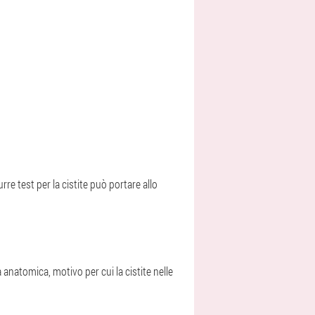
e test per la cistite può portare allo
 anatomica, motivo per cui la cistite nelle