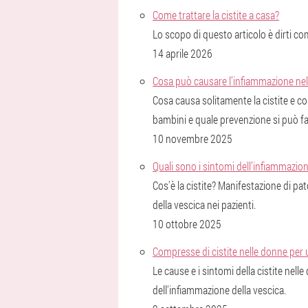
Come trattare la cistite a casa?
Lo scopo di questo articolo è dirti co
14 aprile 2026
Cosa può causare l’infiammazione nel
Cosa causa solitamente la cistite e co
bambini e quale prevenzione si può fa
10 novembre 2025
Quali sono i sintomi dell’infiammazion
Cos'è la cistite? Manifestazione di pa
della vescica nei pazienti.
10 ottobre 2025
Compresse di cistite nelle donne per
Le cause e i sintomi della cistite nell
dell'infiammazione della vescica.