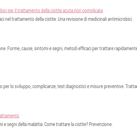
bici per il trattamento della cistite acuta non complicata
i nel trattamento della cistite. Una revisione di medicinali antimicrobici.
nne. Forme, cause, sintomi e segni, metodi efficaci per trattare rapidamente 
hio per lo sviluppo, complicanze, test diagnostici e misure preventive. Trattam
trattamento
mi e segni della malattia. Come trattare la cistite? Prevenzione.