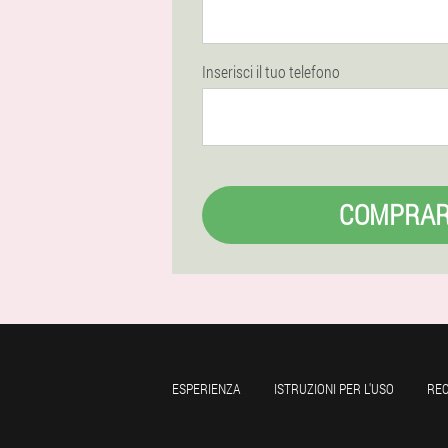
Inserisci il tuo telefono
COMPRA
ESPERIENZA
ISTRUZIONI PER L'USO
REC