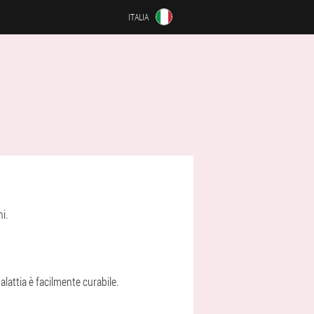
ITALIA
i.
lattia è facilmente curabile.